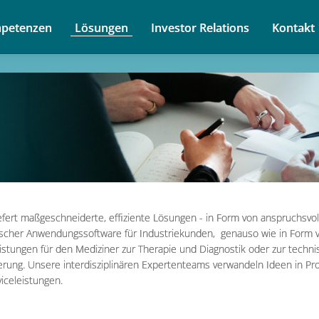
petenzen
Lösungen
Investor Relations
Kontakt
efert maßgeschneiderte, effiziente Lösungen - in Form von anspruchsvol
ischer Anwendungssoftware für Industriekunden, genauso wie in Form 
istungen für den Mediziner zur Therapie und Diagnostik oder zur techn
ierung. Unsere interdisziplinären Expertenteams verwandeln Ideen in Pr
iceleistungen.