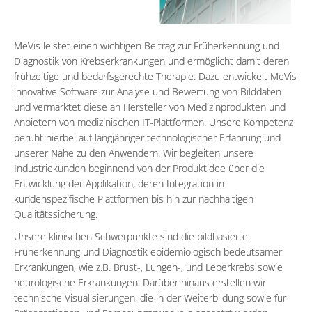
MeVis leistet einen wichtigen Beitrag zur Früherkennung und
Diagnostik von Krebserkrankungen und ermöglicht damit deren
frühzeitige und bedarfsgerechte Therapie. Dazu entwickelt MeVis
innovative Software zur Analyse und Bewertung von Bilddaten
und vermarktet diese an Hersteller von Medizinprodukten und
Anbietern von medizinischen IT-Plattformen. Unsere Kompetenz
beruht hierbei auf langjähriger technologischer Erfahrung und
unserer Nähe zu den Anwendern. Wir begleiten unsere
Industriekunden beginnend von der Produktidee über die
Entwicklung der Applikation, deren Integration in
kundenspezifische Plattformen bis hin zur nachhaltigen
Qualitätssicherung.
Unsere klinischen Schwerpunkte sind die bildbasierte
Früherkennung und Diagnostik epidemiologisch bedeutsamer
Erkrankungen, wie z.B. Brust-, Lungen-, und Leberkrebs sowie
neurologische Erkrankungen. Darüber hinaus erstellen wir
technische Visualisierungen, die in der Weiterbildung sowie für