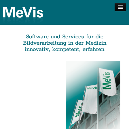
Unternehmen
Software und Services für die
Kompetenzen
Bildverarbeitung in der Medizin
Lösungen
innovativ, kompetent, erfahren
Investor Relations
Kontakt
Suche
English