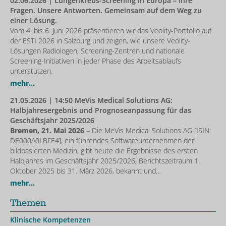
02.06.2026
| Lungenkrebs-Screening in Europa – Ihre
Fragen. Unsere Antworten. Gemeinsam auf dem Weg zu
einer Lösung.
Vom 4. bis 6. Juni 2026 präsentieren wir das Veolity-Portfolio auf
der ESTI 2026 in Salzburg und zeigen, wie unsere Veolity-
Lösungen Radiologen, Screening-Zentren und nationale
Screening-Initiativen in jeder Phase des Arbeitsablaufs
unterstützen.
mehr...
21.05.2026
| 14:50 MeVis Medical Solutions AG:
Halbjahresergebnis und Prognoseanpassung für das
Geschäftsjahr 2025/2026
Bremen, 21. Mai 2026
– Die MeVis Medical Solutions AG [ISIN:
DE000A0LBFE4], ein führendes Softwareunternehmen der
bildbasierten Medizin, gibt heute die Ergebnisse des ersten
Halbjahres im Geschäftsjahr 2025/2026, Berichtszeitraum 1.
Oktober 2025 bis 31. März 2026, bekannt und…
mehr...
Themen
Klinische Kompetenzen