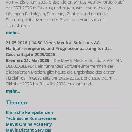
Vom 4. bis 6. Juni 2026 präsentieren wir das Veolity-Portfolio auf
der ESTI 2026 in Salzburg und zeigen, wie unsere Veolity-
Lösungen Radiologen, Screening-Zentren und nationale
Screening-Initiativen in jeder Phase des Arbeitsablaufs
unterstützen.
mehr...
21.05.2026
| 14:50 MeVis Medical Solutions AG:
Halbjahresergebnis und Prognoseanpassung für das
Geschäftsjahr 2025/2026
Bremen, 21. Mai 2026
– Die MeVis Medical Solutions AG [ISIN:
DE000A0LBFE4], ein führendes Softwareunternehmen der
bildbasierten Medizin, gibt heute die Ergebnisse des ersten
Halbjahres im Geschäftsjahr 2025/2026, Berichtszeitraum 1.
Oktober 2025 bis 31. März 2026, bekannt und…
mehr...
Themen
Klinische Kompetenzen
Technische Kompetenzen
MeVis Online Academy
MeVis Distant Services