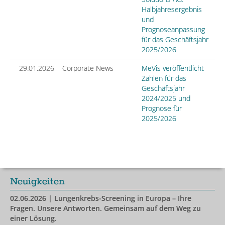
Halbjahresergebnis
und
Prognoseanpassung
für das Geschäftsjahr
2025/2026
29.01.2026
Corporate News
MeVis veröffentlicht
Zahlen für das
Geschäftsjahr
2024/2025 und
Prognose für
2025/2026
Neuigkeiten
02.06.2026
| Lungenkrebs-Screening in Europa – Ihre
Fragen. Unsere Antworten. Gemeinsam auf dem Weg zu
einer Lösung.