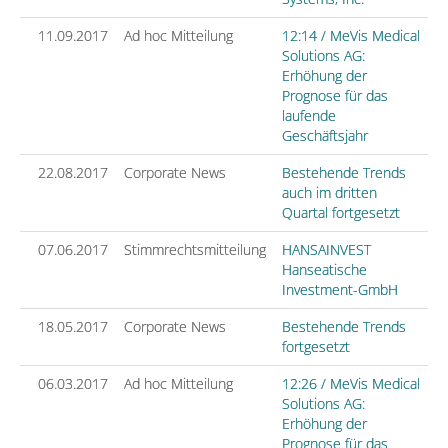
11.09.2017
Ad hoc Mitteilung
12:14 / MeVis Medical
Solutions AG:
Erhöhung der
Prognose für das
laufende
Geschäftsjahr
22.08.2017
Corporate News
Bestehende Trends
auch im dritten
Quartal fortgesetzt
07.06.2017
Stimmrechtsmitteilung
HANSAINVEST
Hanseatische
Investment-GmbH
18.05.2017
Corporate News
Bestehende Trends
fortgesetzt
06.03.2017
Ad hoc Mitteilung
12:26 / MeVis Medical
Solutions AG:
Erhöhung der
Prognose für das