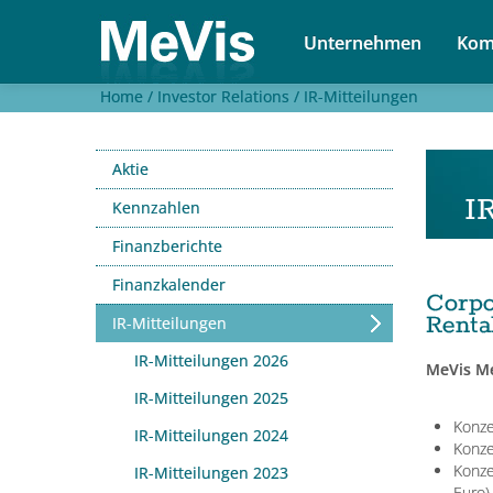
Unternehmen
Kom
Home /
Investor Relations /
IR-Mitteilungen
Aktie
IR
Kennzahlen
Finanzberichte
Finanzkalender
Corp
Rentab
IR-Mitteilungen
IR-Mitteilungen 2026
MeVis Me
IR-Mitteilungen 2025
Konze
IR-Mitteilungen 2024
Konze
Konze
IR-Mitteilungen 2023
Euro)