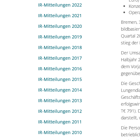
IR-Mitteilungen 2022
Konze
Opera
IR-Mitteilungen 2021
Bremen, 3
IR-Mitteilungen 2020
bildbasie
Quartal 2
IR-Mitteilungen 2019
stieg der
IR-Mitteilungen 2018
Der Umsat
IR-Mitteilungen 2017
Halbjahr 
dem Vorja
IR-Mitteilungen 2016
gegenübe
IR-Mitteilungen 2015
Die Gesch
IR-Mitteilungen 2014
Lungendia
Geschäfts
IR-Mitteilungen 2013
erfolgswi
T€ 791). 
IR-Mitteilungen 2012
darstellt
IR-Mitteilungen 2011
Die Perso
IR-Mitteilungen 2010
betriebl