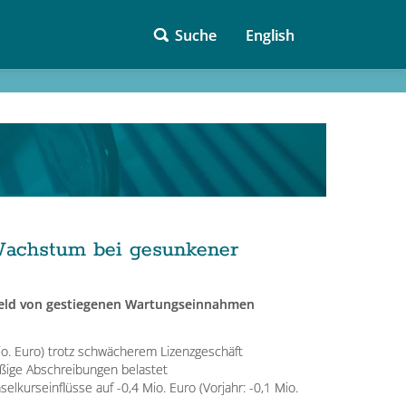
Suche
English
Wachstum bei gesunkener
mfeld von gestiegenen Wartungseinnahmen
Mio. Euro) trotz schwächerem Lizenzgeschäft
äßige Abschreibungen belastet
lkurseinflüsse auf -0,4 Mio. Euro (Vorjahr: -0,1 Mio.