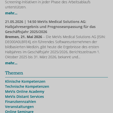
Screening-Initiativen in jeder Phase des Arbeitsablaufs
unterstützen.
mehr...
21.05.2026
| 14:50 MeVis Medical Solutions AG:
Halbjahresergebnis und Prognoseanpassung für das
Geschäftsjahr 2025/2026
Bremen, 21. Mai 2026
– Die MeVis Medical Solutions AG [ISIN:
DE000A0LBFE4], ein führendes Softwareunternehmen der
bildbasierten Medizin, gibt heute die Ergebnisse des ersten
Halbjahres im Geschäftsjahr 2025/2026, Berichtszeitraum 1.
Oktober 2025 bis 31. März 2026, bekannt und…
mehr...
Themen
Klinische Kompetenzen
Technische Kompetenzen
MeVis Online Academy
MeVis Distant Services
Finanzkennzahlen
Veranstaltungen
Online Seminare