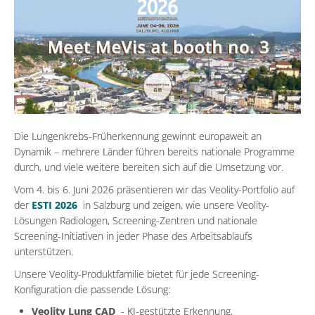
Die Lungenkrebs-Früherkennung gewinnt europaweit an
Dynamik – mehrere Länder führen bereits nationale Programme
durch, und viele weitere bereiten sich auf die Umsetzung vor.
Vom 4. bis 6. Juni 2026 präsentieren wir das Veolity-Portfolio auf
der
ESTI 2026
in Salzburg und zeigen, wie unsere Veolity-
Lösungen Radiologen, Screening-Zentren und nationale
Screening-Initiativen in jeder Phase des Arbeitsablaufs
unterstützen.
Unsere Veolity-Produktfamilie bietet für jede Screening-
Konfiguration die passende Lösung:
Veolity Lung CAD
- KI-gestützte Erkennung,