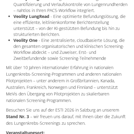
Quantifizierung und Verlaufskontrolle von Lungenrundherden
– nahtlos in Ihren PACS-Workflow integriert.
Veolity LungRead
- Eine optimierte Befundungslösung, die
eine effiziente, leitlinienkonforme Berichterstellung
unterstützt – von der KI-gestützten Befundung bis hin zu
strukturierten Berichten.
Veolity One
- Eine zentralisierte, cloudbasierte Lösung, die
den gesamten organisatorischen und klinischen Screening-
Workflow abdeckt – und Zuweiser, Erst- und
Zweitbefundende sowie Screening-Teilnehmende
Mit über 10 Jahren internationaler Erfahrung in nationalen
Lungenkrebs-Screening-Programmen und anderen nationalen
Pilotprojekten – unter anderem in Großbritannien, Kanada,
Australien, Frankreich, Norwegen und Finnland – unterstützt
MeVis den Übergang von Pilotprojekten zu skalierbaren
nationalen Screening-Programmen.
Besuchen Sie uns auf der ESTI 2026 in Salzburg an unserem
Stand Nr. 3
– wir freuen uns darauf, mit Ihnen über die Zukunft
des Lungenkrebs-Screenings zu sprechen.
Veranstaltungsort: