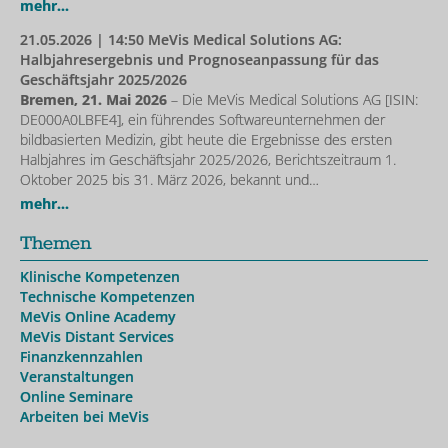
mehr...
21.05.2026
| 14:50 MeVis Medical Solutions AG:
Halbjahresergebnis und Prognoseanpassung für das
Geschäftsjahr 2025/2026
Bremen, 21. Mai 2026
– Die MeVis Medical Solutions AG [ISIN:
DE000A0LBFE4], ein führendes Softwareunternehmen der
bildbasierten Medizin, gibt heute die Ergebnisse des ersten
Halbjahres im Geschäftsjahr 2025/2026, Berichtszeitraum 1.
Oktober 2025 bis 31. März 2026, bekannt und…
mehr...
Themen
Klinische Kompetenzen
Technische Kompetenzen
MeVis Online Academy
MeVis Distant Services
Finanzkennzahlen
Veranstaltungen
Online Seminare
Arbeiten bei MeVis