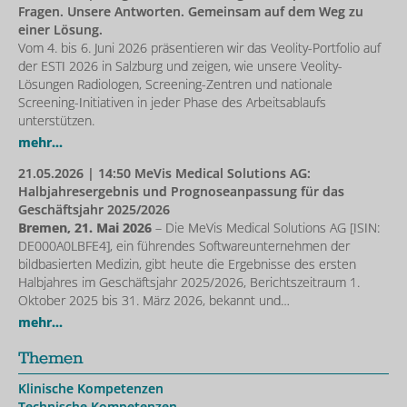
Fragen. Unsere Antworten. Gemeinsam auf dem Weg zu
einer Lösung.
Vom 4. bis 6. Juni 2026 präsentieren wir das Veolity-Portfolio auf
der ESTI 2026 in Salzburg und zeigen, wie unsere Veolity-
Lösungen Radiologen, Screening-Zentren und nationale
Screening-Initiativen in jeder Phase des Arbeitsablaufs
unterstützen.
mehr...
21.05.2026
| 14:50 MeVis Medical Solutions AG:
Halbjahresergebnis und Prognoseanpassung für das
Geschäftsjahr 2025/2026
Bremen, 21. Mai 2026
– Die MeVis Medical Solutions AG [ISIN:
DE000A0LBFE4], ein führendes Softwareunternehmen der
bildbasierten Medizin, gibt heute die Ergebnisse des ersten
Halbjahres im Geschäftsjahr 2025/2026, Berichtszeitraum 1.
Oktober 2025 bis 31. März 2026, bekannt und…
mehr...
Themen
Klinische Kompetenzen
Technische Kompetenzen